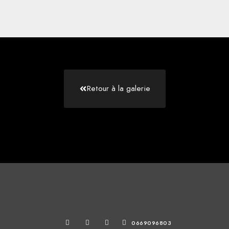
Retour à la galerie
0669096803